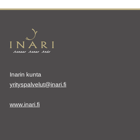
Inarin kunta
yrityspalvelut@inari.fi
www.inari.fi