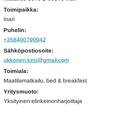
Toimipaikka:
Inari
Puhelin:
+358400790942
Sähköpostiosoite:
ukkonen.kirsi@gmail.com
Toimiala:
Maatilamatkailu, bed & breakfast
Yritysmuoto:
Yksityinen elinkeinonharjoittaja