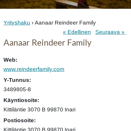
Yrityshaku
› Aanaar Reindeer Family
« Edellinen
Seuraava »
Aanaar Reindeer Family
Web:
www.reindeerfamily.com
Y-Tunnus:
3489805-8
Käyntiosoite:
Kittiläntie 3070 B 99870 Inari
Postiosoite:
Kittiläntie 3070 B 99870 Inari