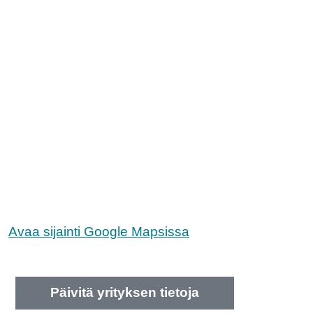
Avaa sijainti Google Mapsissa
Päivitä yrityksen tietoja